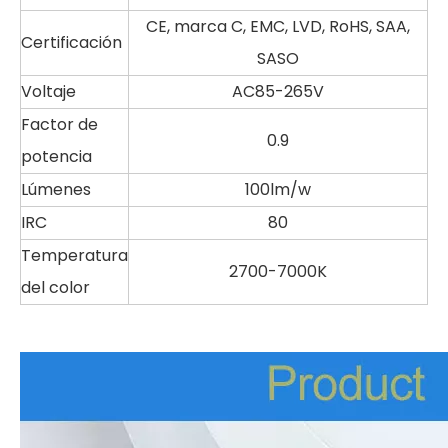
CE, marca C, EMC, LVD, RoHS, SAA,
Certificación
SASO
Voltaje
AC85-265V
Factor de
0.9
potencia
Lúmenes
100lm/w
IRC
80
Temperatura
2700-7000K
del color