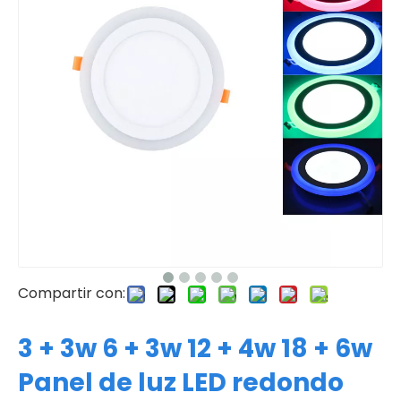
Compartir con:
3 + 3w 6 + 3w 12 + 4w 18 + 6w
Panel de luz LED redondo