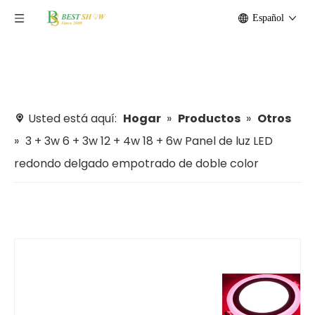
Español
Usted está aquí:
Hogar
»
Productos
»
Otros
»
3 + 3w 6 + 3w 12 + 4w 18 + 6w Panel de luz LED
redondo delgado empotrado de doble color