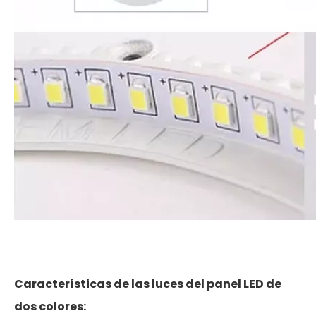
Características de las luces del panel LED de
dos colores: