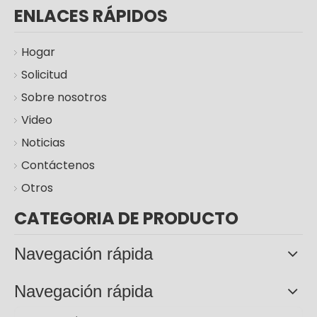
ENLACES RÁPIDOS
Hogar
Solicitud
Sobre nosotros
Video
lámpara llevada al aire libre solar del camino de la luz de calle de 100w 200w 300W
100w 200w 300W Ip66 Lámparas solares Jardín al aire libre Luz de calle
Noticias
Contáctenos
Otros
CATEGORIA DE PRODUCTO
Navegación rápida
Navegación rápida