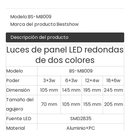
Modelo:
BS-MB009
Marca del producto:
Bestshow
Descripción del producto
Luces de panel LED redondas
de dos colores
Modelo
BS-MB009
Poder
3+3w
6+3w
12+4w
18+6w
Dimensión
105 mm
145 mm
195 mm
245 mm
Tamaño del
70 mm
105 mm
155 mm
205 mm
agujero
Fuente LED
SMD2835
Material
Aluminio+PC