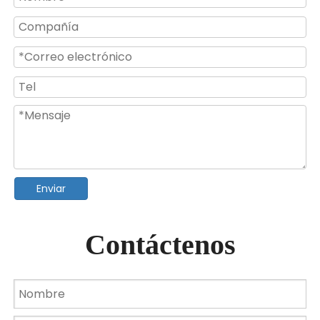
Luz de piscina LED RGB montada en la pared para PC ABS de 24W
Luces LED para piscina subacuática RGB multicolor de 18W
Enviar
Contáctenos