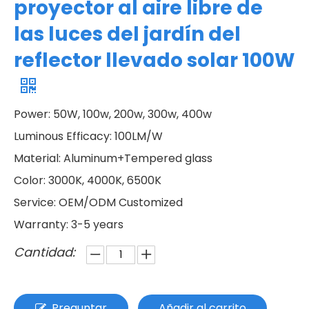
proyector al aire libre de
las luces del jardín del
reflector llevado solar 100W
Power: 50W, 100w, 200w, 300w, 400w
Luminous Efficacy: 100LM/W
Material: Aluminum+Tempered glass
Color: 3000K, 4000K, 6500K
Service: OEM/ODM Customized
Warranty: 3-5 years
Cantidad:
Preguntar
Añadir al carrito