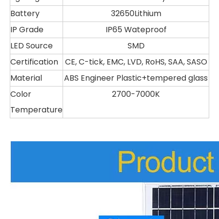
Battery
32650Lithium
IP Grade
IP65 Wateproof
LED Source
SMD
Certification
CE, C-tick, EMC, LVD, RoHS, SAA, SASO
Material
ABS Engineer Plastic+tempered glass
Color
2700-7000K
Temperature