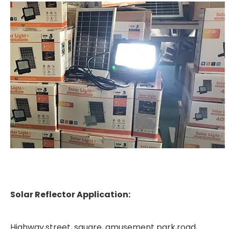
Solar
Reflector
Application:
Highway,street, square, amusement park,road,