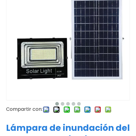
Compartir con:
Lámpara de inundación del