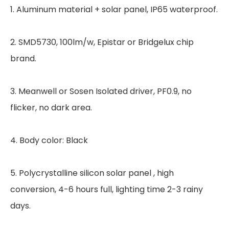
1. Aluminum material + solar panel, IP65 waterproof.
2. SMD5730, 100lm/w, Epistar or Bridgelux chip
brand.
3. Meanwell or Sosen Isolated driver, PF0.9, no
flicker, no dark area.
4. Body color: Black
5. Polycrystalline silicon solar panel , high
conversion, 4-6 hours full, lighting time 2-3 rainy
days.