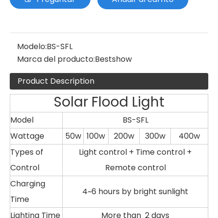
Modelo:
BS-SFL
Marca del producto:
Bestshow
Product Description
Solar Flood Light
Model
BS-SFL
Wattage
50w
100w
200w
300w
400w
Types of
Light control + Time control +
Control
Remote control
Charging
4~6 hours by bright sunlight
Time
Lighting Time
More than 2 days