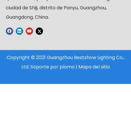
ciudad de Shiji, distrito de Panyu, Guangzhou,
Guangdong, China.
Copyright © 2021 Guangzhou Bestshow Lighting Co.,
Ltd. Soporte por
plomo
|
Mapa del sitio