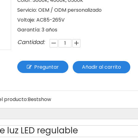
Color: 3000K, 4000K, 6500K
Servicio: OEM / ODM personalizado
Voltaje: AC85-265V
Garantía: 3 años
Cantidad:
Preguntar
Añadir al carrito
l producto:
Bestshow
e luz LED regulable