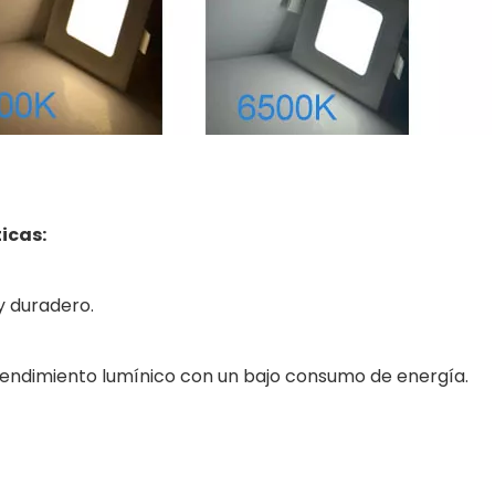
icas:
 y duradero.
 rendimiento lumínico con un bajo consumo de energía.