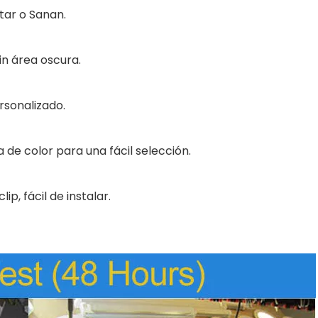
star o Sanan.
in área oscura.
rsonalizado.
 de color para una fácil selección.
p, fácil de instalar.