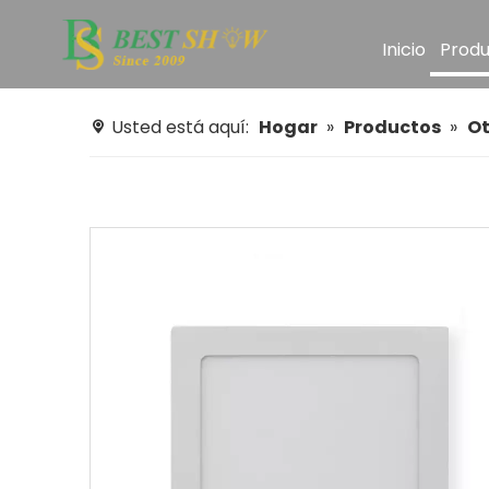
Inicio
Produ
Usted está aquí:
Hogar
»
Productos
»
Ot