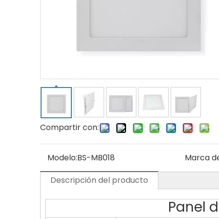
Compartir con:
Modelo:
BS-MB018
Marca de
Descripción del producto
Panel d