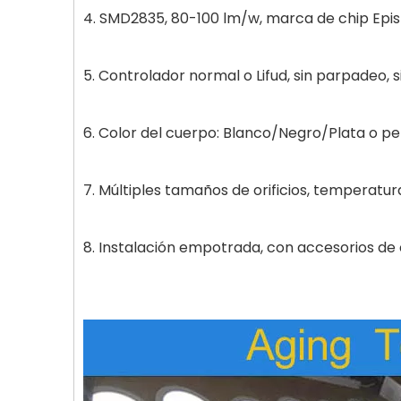
4. SMD2835, 80-100 lm/w, marca de chip Epi
5. Controlador normal o Lifud, sin parpadeo, s
6. Color del cuerpo: Blanco/Negro/Plata o pe
7. Múltiples tamaños de orificios, temperatura
8. Instalación empotrada, con accesorios de cli