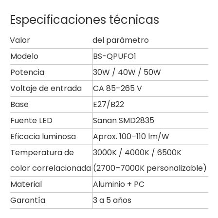
Especificaciones técnicas
Valor
del parámetro
Modelo
BS-QPUFO1
Potencia
30W / 40W / 50W
Voltaje de entrada
CA 85–265 V
Base
E27/B22
Fuente LED
Sanan SMD2835
Eficacia luminosa
Aprox. 100–110 lm/W
Temperatura de
3000K / 4000K / 6500K
color correlacionada
(2700–7000K personalizable)
Material
Aluminio + PC
Garantía
3 a 5 años