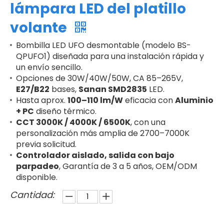
lámpara LED del platillo
volante
Bombilla LED UFO desmontable (modelo BS-
QPUFO1) diseñada para una instalación rápida y
un envío sencillo.
Opciones de 30W/40W/50W, CA 85–265V,
E27/B22
bases,
Sanan SMD2835
LED.
Hasta aprox.
100–110 lm/W
eficacia con
Aluminio
+ PC
diseño térmico.
CCT 3000K / 4000K / 6500K
, con una
personalización más amplia de 2700–7000K
previa solicitud.
Controlador aislado, salida con bajo
parpadeo
, Garantía de 3 a 5 años, OEM/ODM
disponible.
Cantidad: