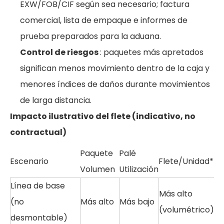
EXW/FOB/CIF según sea necesario; factura
comercial, lista de empaque e informes de
prueba preparados para la aduana.
Control de riesgos
: paquetes más apretados
significan menos movimiento dentro de la caja y
menores índices de daños durante movimientos
de larga distancia.
Impacto ilustrativo del flete (indicativo, no
contractual)
Paquete
Palé
Escenario
Flete/Unidad*
Volumen
Utilización
Línea de base
Más alto
(no
Más alto
Más bajo
(volumétrico)
desmontable)