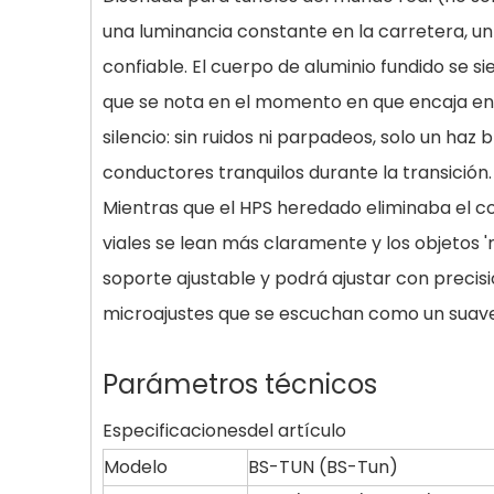
una luminancia constante en la carretera, u
confiable. El cuerpo de aluminio fundido se sie
que se nota en el momento en que encaja en e
silencio: sin ruidos ni parpadeos, solo un ha
conductores tranquilos durante la transición.
Mientras que el HPS heredado eliminaba el co
viales se lean más claramente y los objetos 'r
soporte ajustable y podrá ajustar con precisi
microajustes que se escuchan como un suave
Parámetros técnicos
Especificaciones
del artículo
Modelo
BS-TUN (BS-Tun)