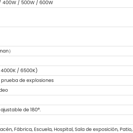
 / 400W / 500W / 600W
anan）
 4000K / 6500K)
a prueba de explosiones
adeo
ajustable de 180°.
cén, Fábrica, Escuela, Hospital, Sala de exposición, Patio,