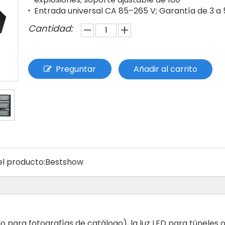
Entrada universal CA 85–265 V; Garantía de 3 a 
Cantidad:
Preguntar
Añadir al carrito
l producto:
Bestshow
o para fotografías de catálogo), la luz LED para túneles 