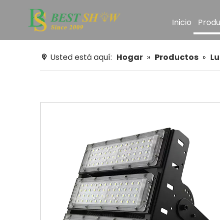
Inicio
Produ
Usted está aquí:
Hogar
»
Productos
»
Lu