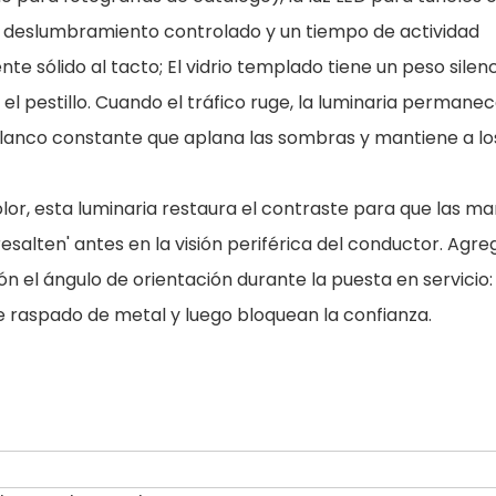
n deslumbramiento controlado y un tiempo de actividad
nte sólido al tacto; El vidrio templado tiene un peso silen
l pestillo. Cuando el tráfico ruge, la luminaria permane
z blanco constante que aplana las sombras y mantiene a lo
lor, esta luminaria restaura el contraste para que las m
esalten' antes en la visión periférica del conductor. Agre
ón el ángulo de orientación durante la puesta en servicio:
 raspado de metal y luego bloquean la confianza.