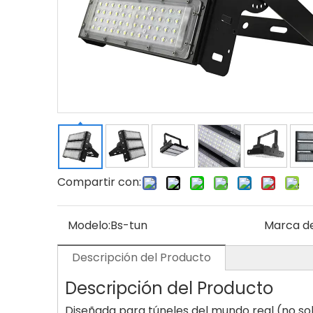
Compartir con:
Modelo:
Bs-tun
Marca de
Descripción del Producto
Descripción del Producto
Diseñada para túneles del mundo real (no sol