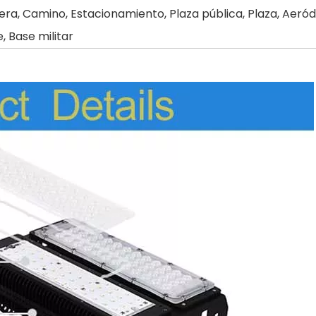
tera, Camino, Estacionamiento, Plaza pública, Plaza, Aeró
, Base militar