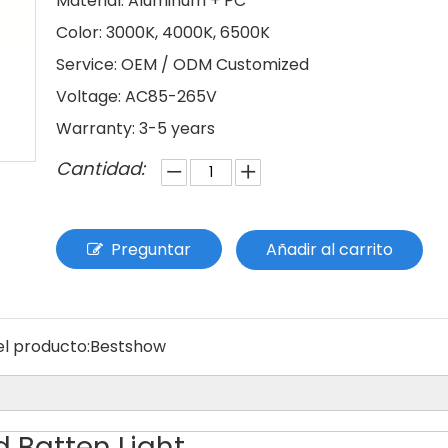
Material: Aluminum + PC
Color: 3000K, 4000K, 6500K
Service: OEM / ODM Customized
Voltage: AC85-265V
Warranty: 3-5 years
Cantidad:
Preguntar
Añadir al carrito
l producto:
Bestshow
d Batten Light