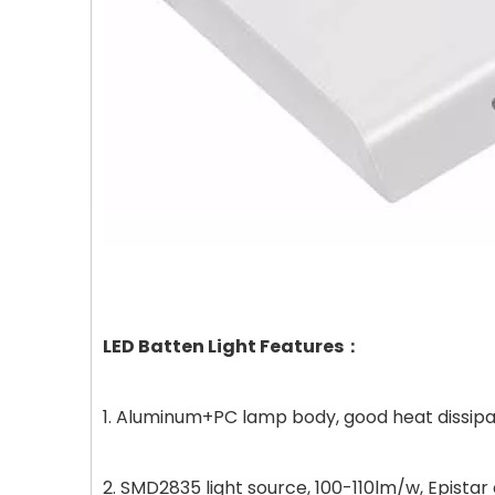
LED Batten Light Features：
1. Aluminum+PC lamp body, good heat dissipa
2. SMD2835 light source, 100-110lm/w, Epistar