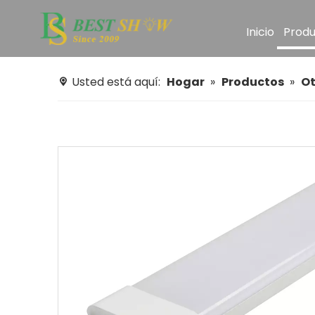
Inicio
Produ
Usted está aquí:
Hogar
»
Productos
»
Ot