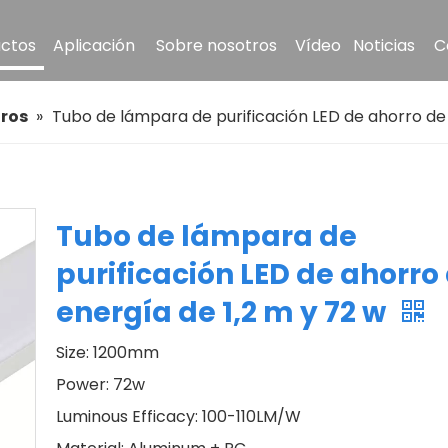
ctos
Aplicación
Sobre nosotros
Vídeo
Noticias
C
ros
»
Tubo de lámpara de purificación LED de ahorro de 
Tubo de lámpara de
purificación LED de ahorro
energía de 1,2 m y 72 w
Size: 1200mm
Power: 72w
Luminous Efficacy: 100-110LM/W