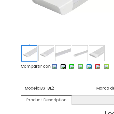
Compartir con:
Modelo:
BS-BL2
Marca de
Product Description
Le