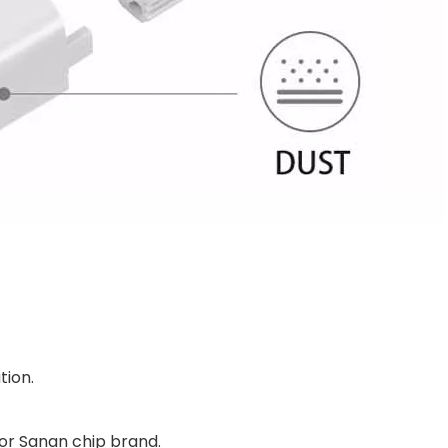
tion.
 or Sanan chip brand.